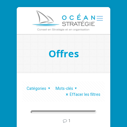
Offres
Catégories
Mots-clés
Effacer les filtres
1