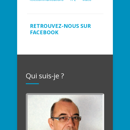
RETROUVEZ-NOUS SUR
FACEBOOK
Qui suis-je ?