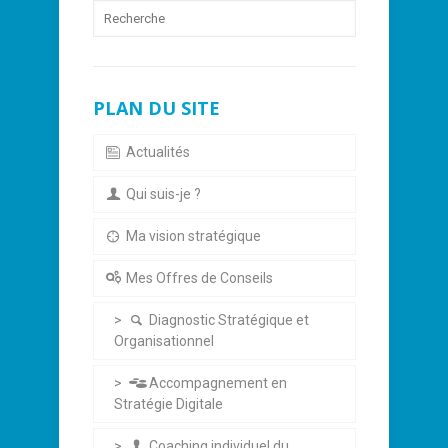
PLAN DU SITE
Actualités
Qui suis-je ?
Ma vision stratégique
Mes Offres de Conseils
Diagnostic Stratégique et
Organisationnel
Accompagnement en
Stratégie Digitale
Coaching individuel du