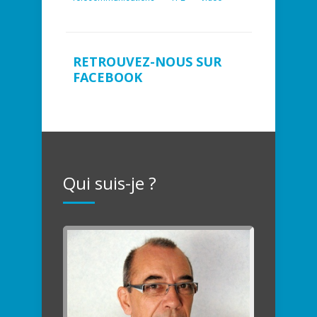
RETROUVEZ-NOUS SUR
FACEBOOK
Qui suis-je ?