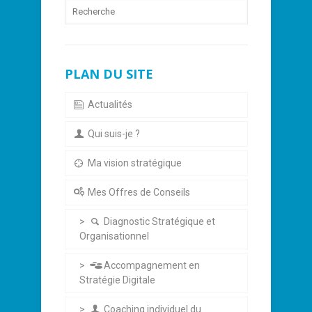
PLAN DU SITE
Actualités
Qui suis-je ?
Ma vision stratégique
Mes Offres de Conseils
Diagnostic Stratégique et
Organisationnel
Accompagnement en
Stratégie Digitale
Coaching individuel du