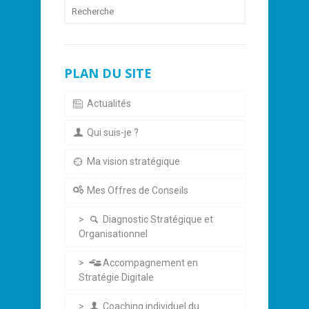
PLAN DU SITE
Actualités
Qui suis-je ?
Ma vision stratégique
Mes Offres de Conseils
Diagnostic Stratégique et
Organisationnel
Accompagnement en
Stratégie Digitale
Coaching individuel du