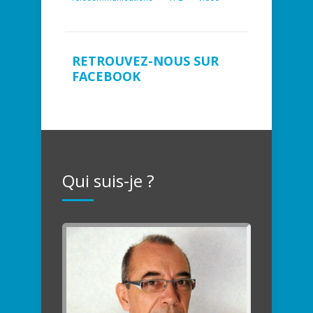
RETROUVEZ-NOUS SUR
FACEBOOK
Qui suis-je ?