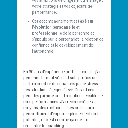
vos ambitions de dirigeant ou manager,
votre stratégie et vos objectifs de
performance.
Cet accompagnement est
axé sur
l’évolution personnelle et
professionnelle
de la personne et
s’appuie sur le partenariat, la relation de
confiance et le développement de
l’autonomie.
En 30 ans d’expérience professionnelle, j’ai
personnellement vécu, et subi parfois un
certain nombre de situations par le stress
des situations à enjeu élevé. Durant ces
périodes j’ai noté une diminution sensible de
mes performances. J’ai recherché des
moyens, des méthodes, des outils qui me
permettraient d’exprimer pleinement mon
potentiel, et c’est comme ça que j’ai
rencontré
le coaching
.