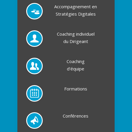
Accompagnement en
Stratégies Digitales
Coaching individuel
du Dirigeant
Coaching
d'équipe
Formations
Conférences