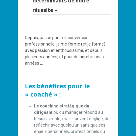
déterminants de notre
réussite »
Depuis, passé par la reconversion
professionnelle, je me forme (et je forme)
avec passion et enthousiasme, et depuis
plusieurs années, et pour de nombreuses
années …
Les bénéfices pour le
« coaché » :
Le coaching stratégique du
dirigeant
ou du manager répond au
besoin simple, mais souvent négligé, de
réfléchir avec quelqu’un sans que ses
enjeux personnels, professionnels ou