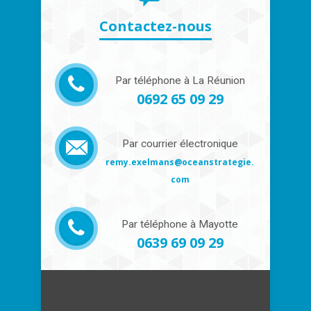
Contactez-nous
Par téléphone à La Réunion
0692 65 09 29
Par courrier électronique
remy.exelmans@oceanstrategie.
com
Par téléphone à Mayotte
0639 69 09 29