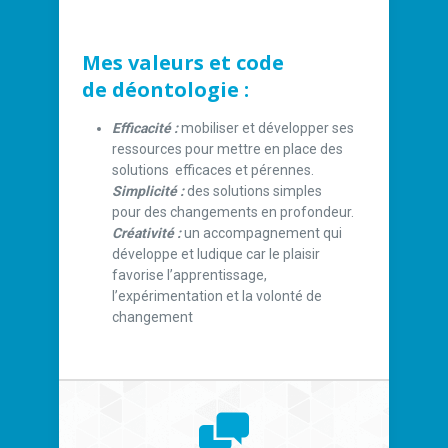
Mes valeurs et code
de
déontologie
:
Efficacité :
mobiliser et développer ses
ressources pour mettre en place des
solutions efficaces et pérennes.
Simplicité :
des solutions simples
pour des changements en profondeur.
Créativité
:
un accompagnement qui
développe et ludique car le plaisir
favorise l’apprentissage,
l’expérimentation et la volonté de
changement