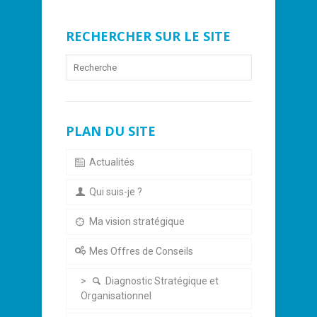
RECHERCHER SUR LE SITE
PLAN DU SITE
Actualités
Qui suis-je ?
Ma vision stratégique
Mes Offres de Conseils
Diagnostic Stratégique et
Organisationnel