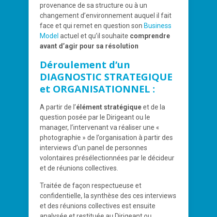
provenance de sa structure ou à un
changement d’environnement auquel il fait
face et qui remet en question son
Business
Model
actuel et qu’il souhaite
comprendre
avant d’agir pour sa résolution
Déroulement d’un
DIAGNOSTIC STRATEGIQUE
et ORGANISATIONNEL :
A partir de l’
élément stratégique
et de la
question posée par le Dirigeant ou le
manager, l’intervenant va réaliser une «
photographie » de l’organisation à partir des
interviews d’un panel de personnes
volontaires présélectionnées par le décideur
et de réunions collectives.
Traitée de façon respectueuse et
confidentielle, la synthèse des ces interviews
et des réunions collectives est ensuite
analysée et restituée au Dirigeant ou