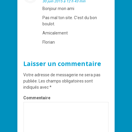
30 juin 2015 à 12 h 43 min
Bonjour mon ami
Pas mal ton site. C’est du bon
boulot.
Amicalement
Florian
Laisser un commentaire
Votre adresse de messagerie ne sera pas
publiée.
Les champs obligatoires sont
indiqués avec
*
Commentaire