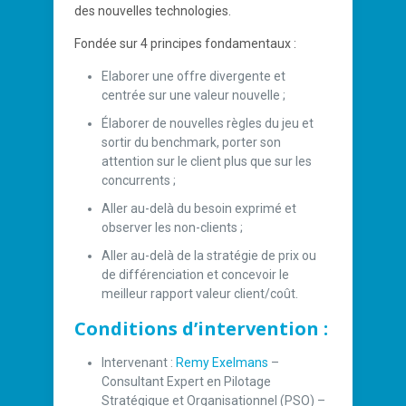
des nouvelles technologies.
Fondée sur 4 principes fondamentaux :
Elaborer une offre divergente et
centrée sur une valeur nouvelle ;
Élaborer de nouvelles règles du jeu et
sortir du benchmark, porter son
attention sur le client plus que sur les
concurrents ;
Aller au-delà du besoin exprimé et
observer les non-clients ;
Aller au-delà de la stratégie de prix ou
de différenciation et concevoir le
meilleur rapport valeur client/coût.
Conditions d’intervention :
Intervenant :
Remy Exelmans
–
Consultant Expert en Pilotage
Stratégique et Organisationnel (PSO) –