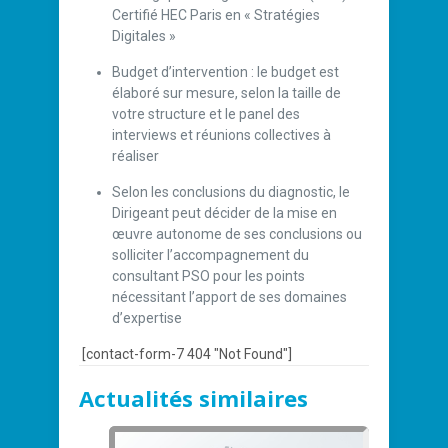
Certifié HEC Paris en « Stratégies
Digitales »
Budget d’intervention : le budget est
élaboré sur mesure, selon la taille de
votre structure et le panel des
interviews et réunions collectives à
réaliser
Selon les conclusions du diagnostic, le
Dirigeant peut décider de la mise en
œuvre autonome de ses conclusions ou
solliciter l’accompagnement du
consultant PSO pour les points
nécessitant l’apport de ses domaines
d’expertise
[contact-form-7 404 "Not Found"]
Actualités similaires