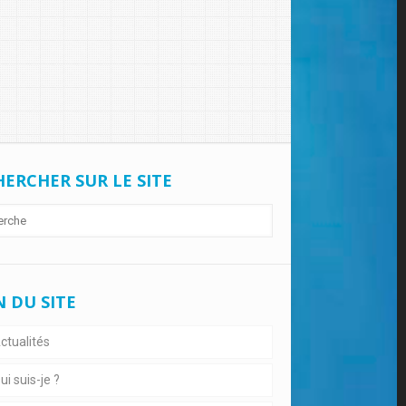
ERCHER SUR LE SITE
 DU SITE
ctualités
i suis-je ?