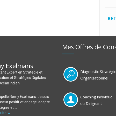
RE
Mes Offres de Cons
y Exelmans
Diagnostic Stratégi
ant Expert en Stratégie et
Organisationnel
ation et Stratégies Digitales
Océan Indien
Coaching individuel
ppelle Rémy Exelmans. Je suis
sseur positif et engagé, adepte
du Dirigeant
égies et ...
 suite →