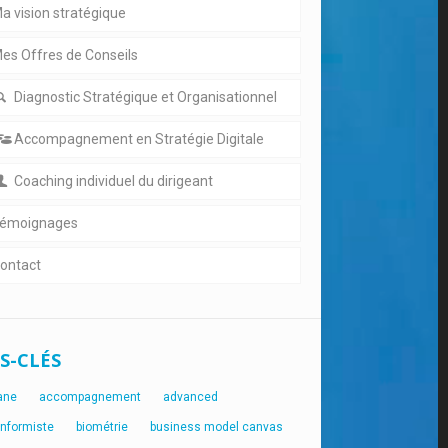
a vision stratégique
es Offres de Conseils
Diagnostic Stratégique et Organisationnel
Accompagnement en Stratégie Digitale
Coaching individuel du dirigeant
émoignages
ontact
S-CLÉS
ane
accompagnement
advanced
onformiste
biométrie
business model canvas