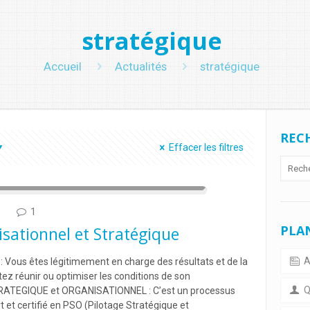
stratégique
Accueil
Actualités
stratégique
RECH
Effacer les filtres
1
PLAN
sationnel et Stratégique
A
 Vous êtes légitimement en charge des résultats et de la
ez réunir ou optimiser les conditions de son
Qu
RATEGIQUE et ORGANISATIONNEL : C’est un processus
t et certifié en PSO (Pilotage Stratégique et