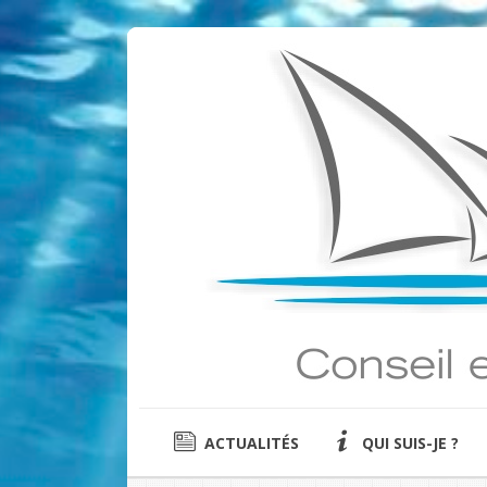
ACTUALITÉS
QUI SUIS-JE ?