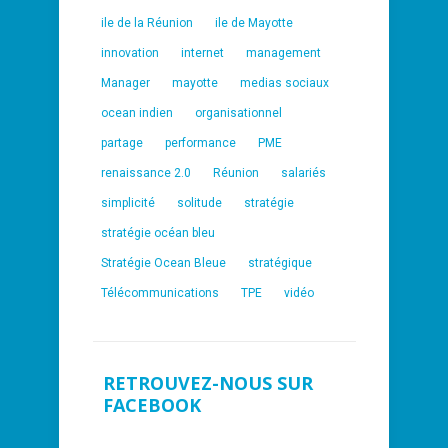
ile de la Réunion
ile de Mayotte
innovation
internet
management
Manager
mayotte
medias sociaux
ocean indien
organisationnel
partage
performance
PME
renaissance 2.0
Réunion
salariés
simplicité
solitude
stratégie
stratégie océan bleu
Stratégie Ocean Bleue
stratégique
Télécommunications
TPE
vidéo
RETROUVEZ-NOUS SUR
FACEBOOK