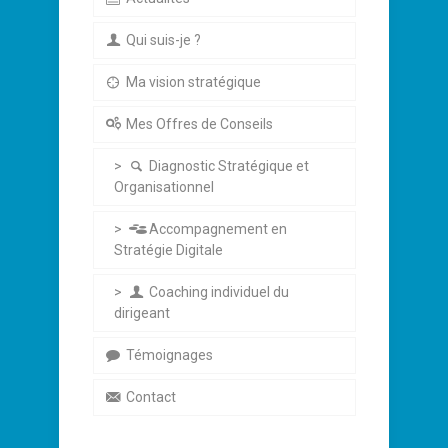
Qui suis-je ?
Ma vision stratégique
Mes Offres de Conseils
Diagnostic Stratégique et
Organisationnel
Accompagnement en
Stratégie Digitale
Coaching individuel du
dirigeant
Témoignages
Contact