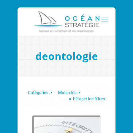
deontologie
Catégories
Mots-clés
Effacer les filtres