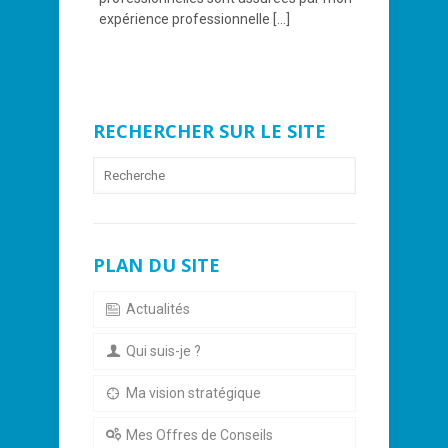
expérience professionnelle
[…]
RECHERCHER SUR LE SITE
PLAN DU SITE
Actualités
Qui suis-je ?
Ma vision stratégique
Mes Offres de Conseils