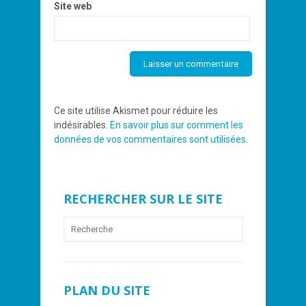
Site web
Ce site utilise Akismet pour réduire les
indésirables.
En savoir plus sur comment les
données de vos commentaires sont utilisées
.
RECHERCHER SUR LE SITE
PLAN DU SITE