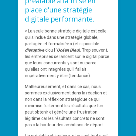
préalable à la mise en
place d’une stratégie
digitale performante.
« La seule bonne stratégie digitale est celle
qui s’inclue dans une stratégie globale,
partagée et formalisée » (et si possible
disruptive
d’ou l
‘ Océan Bleu
). Trop souvent,
les entreprises se lancent sur le digital parce
que leurs concurrents y sont ou parce
qu’elles ont intégrées qu’il fallait
impérativement y être (tendance).
Malheureusement, et dans ce cas, nous
sommes exclusivement dans la réaction et
non dans la réflexion stratégique ce qui
minimise fortement les résultats que l’on
peut obtenir et génère une frustration
légitime car les résultats concrets ne sont
pas à la hauteur des ambitions de départ.
Un préalable obligatoire, et qui est tout sauf