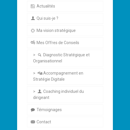
Actualités
Qui suis-je ?
Ma vision stratégique
Mes Offres de Conseils
Diagnostic Stratégique et
Organisationnel
Accompagnement en
Stratégie Digitale
Coaching individuel du
dirigeant
Témoignages
Contact