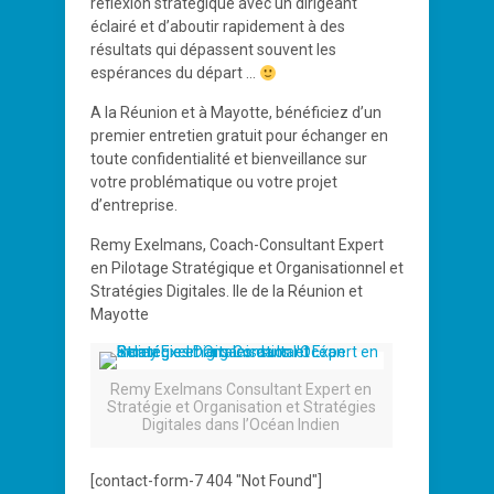
réflexion stratégique avec un dirigeant
éclairé et d’aboutir rapidement à des
résultats qui dépassent souvent les
espérances du départ …
A la Réunion et à Mayotte, bénéficiez d’un
premier entretien gratuit pour échanger en
toute confidentialité et bienveillance sur
votre problématique ou votre projet
d’entreprise.
Remy Exelmans, Coach-Consultant Expert
en Pilotage Stratégique et Organisationnel et
Stratégies Digitales. Ile de la Réunion et
Mayotte
Remy Exelmans Consultant Expert en
Stratégie et Organisation et Stratégies
Digitales dans l’Océan Indien
[contact-form-7 404 "Not Found"]