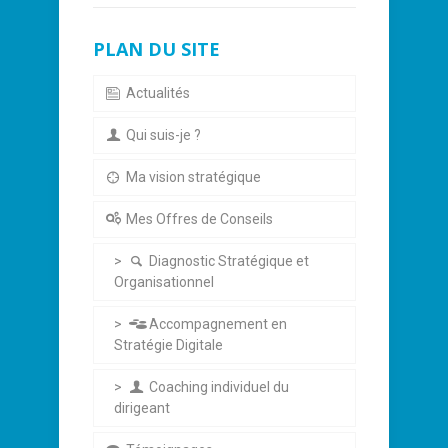
PLAN DU SITE
Actualités
Qui suis-je ?
Ma vision stratégique
Mes Offres de Conseils
Diagnostic Stratégique et
Organisationnel
Accompagnement en
Stratégie Digitale
Coaching individuel du
dirigeant