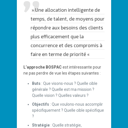
» Une allocation intelligente de
temps, de talent, de moyens pour
répondre aux besoins des clients
plus efficacement que la
concurrence et des compromis à
faire en terme de priorité «
L’approche BOSPAC
est intéressante pour
ne pas perdre de vue les étapes suivantes :
Buts
: Que visons-nous ? Quelle cible
générale ? Quelle est ma mission ?
Quelle vision ? Quelles valeurs ?
Objectifs
: Que voulons-nous accomplir
spécifiquement ? Quelle cible spécifique
?
Stratégie
: Quelle stratégie,