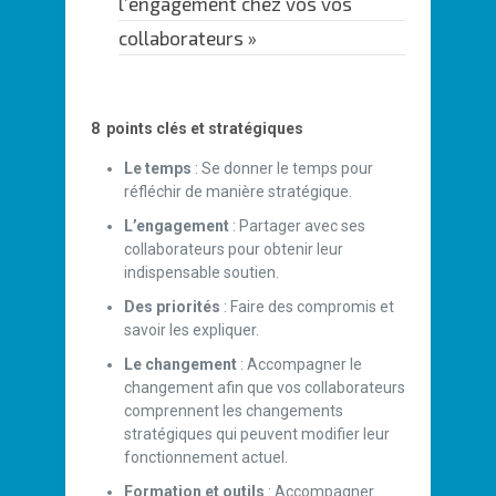
l’engagement chez vos vos
collaborateurs »
8 points clés et stratégiques
Le temps
: Se donner le temps pour
réfléchir de manière stratégique.
L’engagement
: Partager avec ses
collaborateurs pour obtenir leur
indispensable soutien.
Des priorités
: Faire des compromis et
savoir les expliquer.
Le changement
:
Accompagner le
changement
afin que vos collaborateurs
comprennent les changements
stratégiques qui peuvent modifier leur
fonctionnement actuel.
Formation et outils
: Accompagner