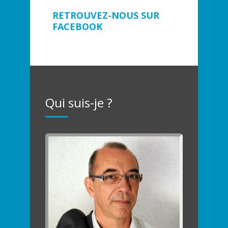
RETROUVEZ-NOUS SUR
FACEBOOK
Qui suis-je ?