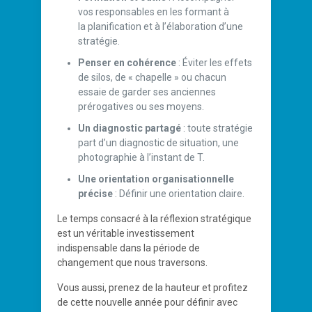
vos responsables en les formant à
la planification et à l’élaboration d’une
stratégie.
Penser en cohérence
: Éviter les effets
de silos, de « chapelle » ou chacun
essaie de garder ses anciennes
prérogatives ou ses moyens.
Un diagnostic partagé
: toute stratégie
part d’un diagnostic de situation, une
photographie à l’instant de T.
Une orientation organisationnelle
précise
: Définir une orientation claire.
Le temps consacré à la réflexion stratégique
est un véritable investissement
indispensable dans la période de
changement que nous traversons.
Vous aussi, prenez de la hauteur et profitez
de cette nouvelle année pour définir avec