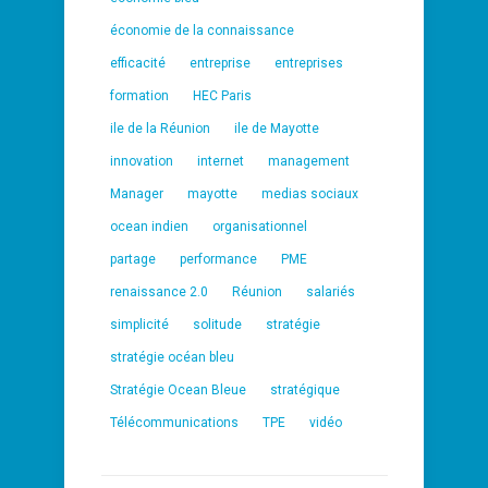
économie de la connaissance
efficacité
entreprise
entreprises
formation
HEC Paris
ile de la Réunion
ile de Mayotte
innovation
internet
management
Manager
mayotte
medias sociaux
ocean indien
organisationnel
partage
performance
PME
renaissance 2.0
Réunion
salariés
simplicité
solitude
stratégie
stratégie océan bleu
Stratégie Ocean Bleue
stratégique
Télécommunications
TPE
vidéo