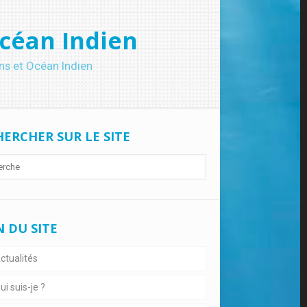
céan Indien
s et Océan Indien
ERCHER SUR LE SITE
 DU SITE
ctualités
i suis-je ?