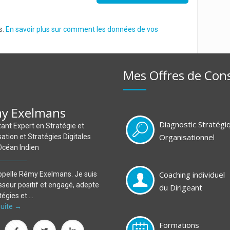
s.
En savoir plus sur comment les données de vos
Mes Offres de Cons
y Exelmans
Diagnostic Stratégi
ant Expert en Stratégie et
Organisationnel
ation et Stratégies Digitales
Océan Indien
Coaching individuel
ppelle Rémy Exelmans. Je suis
sseur positif et engagé, adepte
du Dirigeant
égies et ...
 suite →
Formations