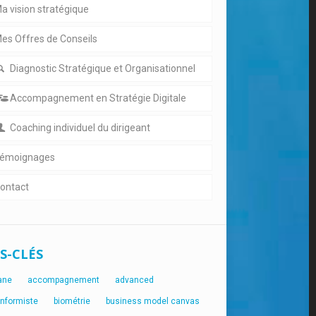
a vision stratégique
es Offres de Conseils
Diagnostic Stratégique et Organisationnel
Accompagnement en Stratégie Digitale
Coaching individuel du dirigeant
émoignages
ontact
S-CLÉS
ane
accompagnement
advanced
onformiste
biométrie
business model canvas