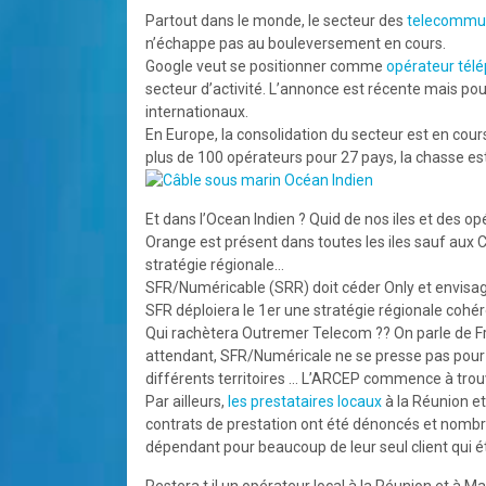
Partout dans le monde, le secteur des
telecommun
n’échappe pas au bouleversement en cours.
Google veut se positionner comme
opérateur tél
secteur d’activité. L’annonce est récente mais pou
internationaux.
En Europe, la consolidation du secteur est en cour
plus de 100 opérateurs pour 27 pays, la chasse es
Et dans l’Ocean Indien ? Quid de nos iles et des op
Orange est présent dans toutes les iles sauf aux
stratégie régionale…
SFR/Numéricable (SRR) doit céder Only et envisage
SFR déploiera le 1er une stratégie régionale cohér
Qui rachètera Outremer Telecom ?? On parle de Fre
attendant, SFR/Numéricale ne se presse pas pour cé
différents territoires … L’ARCEP commence à trou
Par ailleurs,
les prestataires locaux
à la Réunion et
contrats de prestation ont été dénoncés et nombr
dépendant pour beaucoup de leur seul client qui é