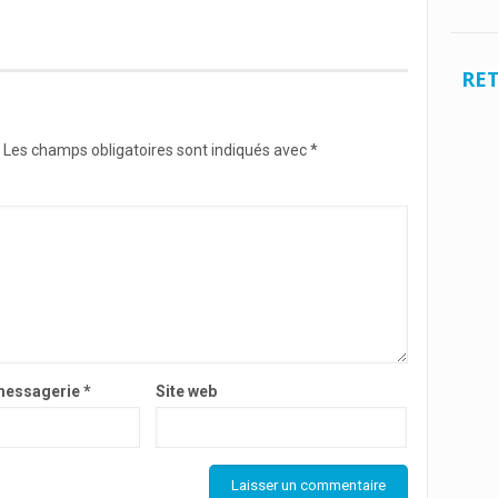
RE
Les champs obligatoires sont indiqués avec
*
messagerie
*
Site web