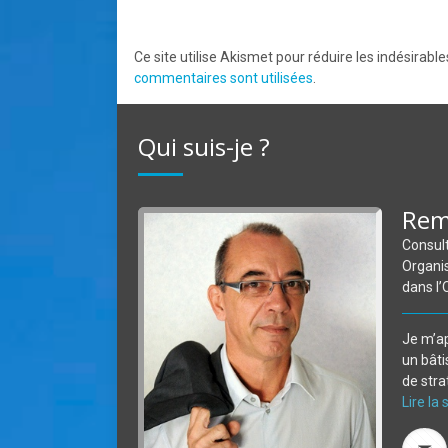
Ce site utilise Akismet pour réduire les indésirable
commentaires sont utilisées
.
Qui suis-je ?
Rem
Consult
Organis
dans l’
Je m’a
un bâti
de strat
Lire la