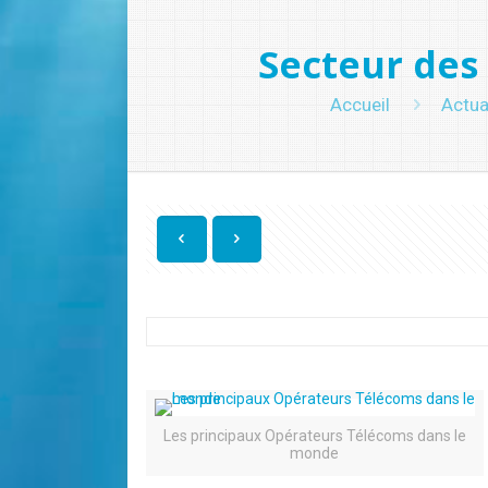
Secteur des
Accueil
Actua
Les principaux Opérateurs Télécoms dans le
monde