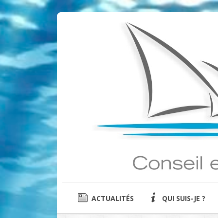
ACTUALITÉS
QUI SUIS-JE ?